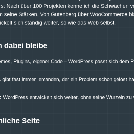
ers: Nach über 100 Projekten kenne ich die Schwächen 
lem seine Stärken. Von Gutenberg über WooCommerce bi
ckelt sich ständig weiter, so wie das Web selbst.
 dabei bleibe
mes, Plugins, eigener Code – WordPress passt sich dem Pro
 gibt fast immer jemanden, der ein Problem schon gelöst ha
:
WordPress entwickelt sich weiter, ohne seine Wurzeln zu v
nliche Seite