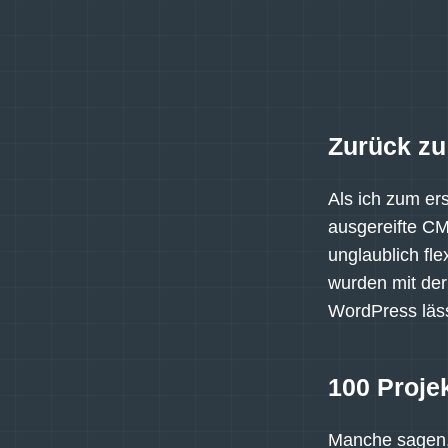
Zurück zu
Als ich zum er
ausgereifte CM
unglaublich fle
wurden mit der
WordPress läss
100 Proje
Manche sagen, 