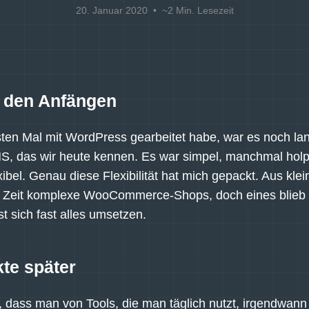
20. Januar 2020
• ~2 Min. Lesezeit
 den Anfängen
sten Mal mit WordPress gearbeitet habe, war es noch la
S, das wir heute kennen. Es war simpel, manchmal holp
xibel. Genau diese Flexibilität hat mich gepackt. Aus kle
 Zeit komplexe WooCommerce-Shops, doch eines blieb g
t sich fast alles umsetzen.
kte später
dass man von Tools, die man täglich nutzt, irgendwann