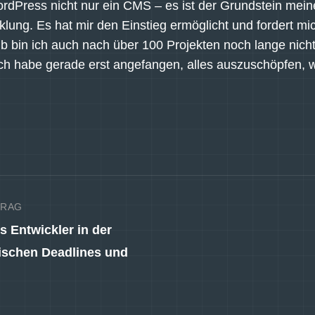
ordPress nicht nur ein CMS – es ist der Grundstein mein
lung. Es hat mir den Einstieg ermöglicht und fordert mi
b bin ich auch nach über 100 Projekten noch lange nicht 
Ich habe gerade erst angefangen, alles auszuschöpfen, 
TRAG
ls Entwickler in der
ischen Deadlines und