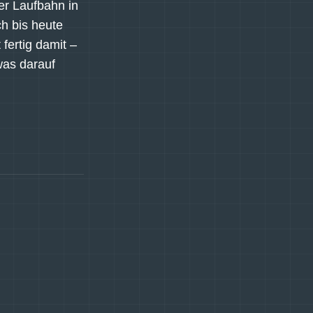
er Laufbahn in
ch bis heute
fertig damit –
was darauf