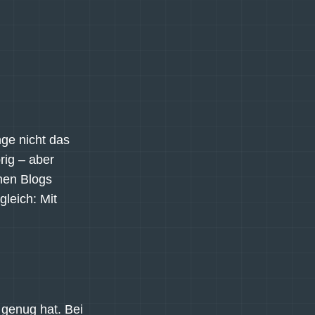
nge nicht das
rig – aber
inen Blogs
leich: Mit
 genug hat. Bei